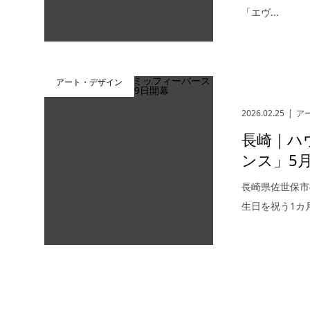
「エヴ...
アート・デザイン
2026.02.25
ア
長崎｜ハ
ンス」5月
長崎県佐世保市
生日を祝う1カ月