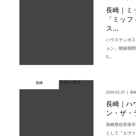
長崎｜ミ
「ミッフ
ス...
ハウステンボス
ョン」開催期間
5...
長崎
2026.02.25
長
長崎｜ハ
ン・ザ・ラ
長崎県佐世保市
として『エヴァ