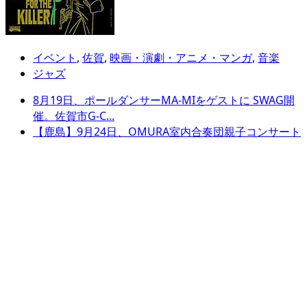
イベント
,
佐賀
,
映画・演劇・アニメ・マンガ
,
音楽
ジャズ
8月19日、ポールダンサーMA-MIをゲストに SWAG開
催。佐賀市G-C...
【鹿島】9月24日、OMURA室内合奏団親子コンサート