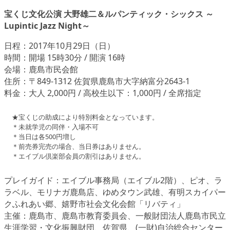
宝くじ文化公演 大野雄二＆ルパンティック・シックス ～
Lupintic Jazz Night～
日程：2017年10月29日（日）
時間：開場 15時30分 / 開演 16時
会場：鹿島市民会館
住所：〒849-1312 佐賀県鹿島市大字納富分2643-1
料金：大人 2,000円 / 高校生以下：1,000円 / 全席指定
★宝くじの助成により特別料金となっています。
＊未就学児の同伴・入場不可
＊当日は各500円増し
＊前売券完売の場合、当日券はありません。
＊エイブル倶楽部会員の割引はありません。
プレイガイド：エイブル事務局（エイブル2階）、ピオ、ラ
ラベル、モリナガ鹿島店、ゆめタウン武雄、有明スカイパー
クふれあい郷、嬉野市社会文化会館「リバティ」
主催：鹿島市、鹿島市教育委員会、一般財団法人鹿島市民立
生涯学習・文化振興財団、佐賀県、(一財)自治総合センター