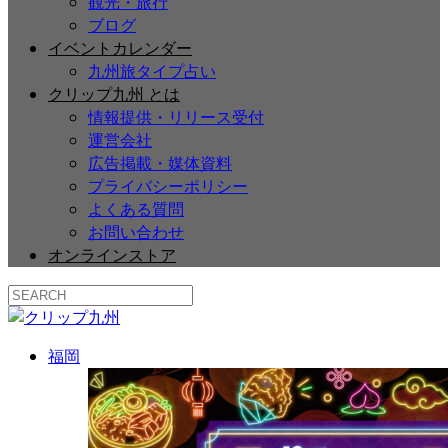
観光・旅行
ブログ
イベントカレンダー
九州旅タイプ占い
クリップ九州 とは
情報提供・リリース受付
運営会社
広告掲載・媒体資料
プライバシーポリシー
よくある質問
お問い合わせ
オンラインストア
福岡