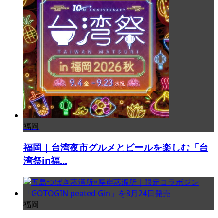
福岡
福岡｜台湾夜市グルメとビールを楽しむ「台
湾祭in福...
福岡