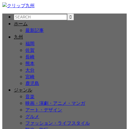
ホーム
最新記事
九州
福岡
佐賀
長崎
熊本
大分
宮崎
鹿児島
ジャンル
音楽
映画・演劇・アニメ・マンガ
アート・デザイン
グルメ
ファッション・ライフスタイル