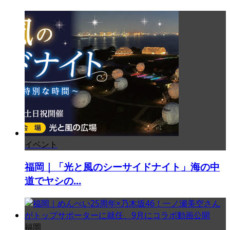
イベント
福岡｜「光と風のシーサイドナイト」海の中
道でヤシの...
福岡