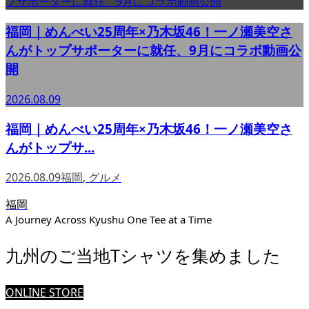
福岡｜めんべい25周年×乃木坂46！一ノ瀬美空さ
んがトップサポーターに就任、9月にコラボ動画公
開
2026.08.09
福岡｜めんべい25周年×乃木坂46！一ノ瀬美空さ
んがトップサ...
2026.08.09
福岡
,
グルメ
福岡
A Journey Across Kyushu One Tee at a Time
九州のご当地Tシャツを集めました
ONLINE STORE