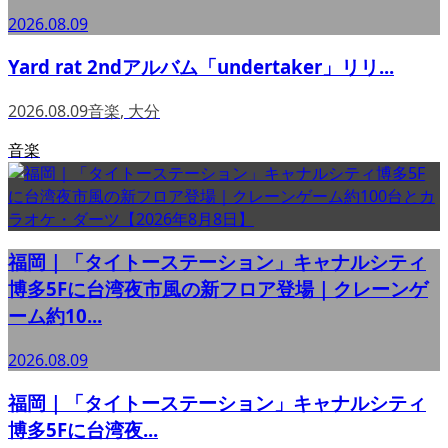
2026.08.09
Yard rat 2ndアルバム「undertaker」リリ...
2026.08.09
音楽
,
大分
音楽
福岡｜「タイトーステーション」キャナルシティ
博多5Fに台湾夜市風の新フロア登場｜クレーンゲ
ーム約10...
2026.08.09
福岡｜「タイトーステーション」キャナルシティ
博多5Fに台湾夜...