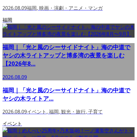
2026.08.09
福岡
,
映画・演劇・アニメ・マンガ
福岡
福岡｜「光と風のシーサイドナイト」海の中道で
ヤシの木ライトアップと博多湾の夜景を楽しむ
【2026年8...
2026.08.09
福岡｜「光と風のシーサイドナイト」海の中道で
ヤシの木ライトア...
2026.08.09
イベント
,
福岡
,
観光・旅行
,
子育て
イベント