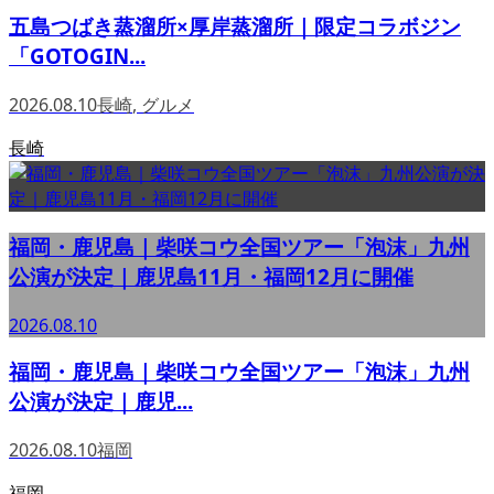
五島つばき蒸溜所×厚岸蒸溜所｜限定コラボジン
「GOTOGIN...
2026.08.10
長崎
,
グルメ
長崎
福岡・鹿児島｜柴咲コウ全国ツアー「泡沫」九州
公演が決定｜鹿児島11月・福岡12月に開催
2026.08.10
福岡・鹿児島｜柴咲コウ全国ツアー「泡沫」九州
公演が決定｜鹿児...
2026.08.10
福岡
福岡