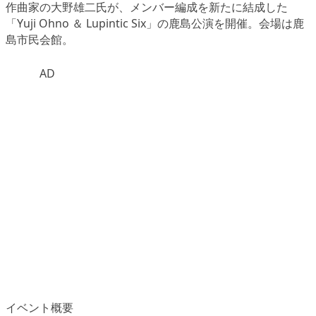
作曲家の大野雄二氏が、メンバー編成を新たに結成した
「Yuji Ohno ＆ Lupintic Six」の鹿島公演を開催。会場は鹿
島市民会館。
AD
イベント概要