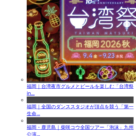
福岡｜台湾夜市グルメとビールを楽しむ「台湾祭
in...
福岡｜全国のダンススタジオが頂点を競う「第一
生命...
福岡・鹿児島｜柴咲コウ全国ツアー「泡沫」九州
公演...