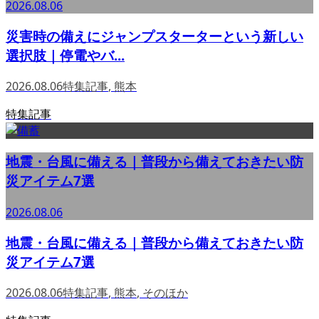
2026.08.06
災害時の備えにジャンプスターターという新しい
選択肢｜停電やバ...
2026.08.06
特集記事
,
熊本
特集記事
地震・台風に備える｜普段から備えておきたい防
災アイテム7選
2026.08.06
地震・台風に備える｜普段から備えておきたい防
災アイテム7選
2026.08.06
特集記事
,
熊本
,
そのほか