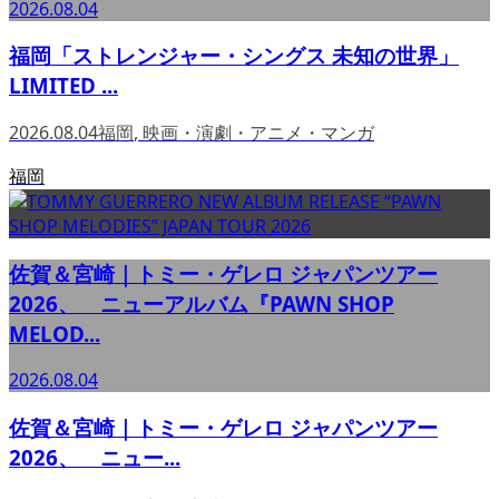
2026.08.04
福岡「ストレンジャー・シングス 未知の世界」
LIMITED ...
2026.08.04
福岡
,
映画・演劇・アニメ・マンガ
福岡
佐賀＆宮崎｜トミー・ゲレロ ジャパンツアー
2026、 ニューアルバム『PAWN SHOP
MELOD...
2026.08.04
佐賀＆宮崎｜トミー・ゲレロ ジャパンツアー
2026、 ニュー...