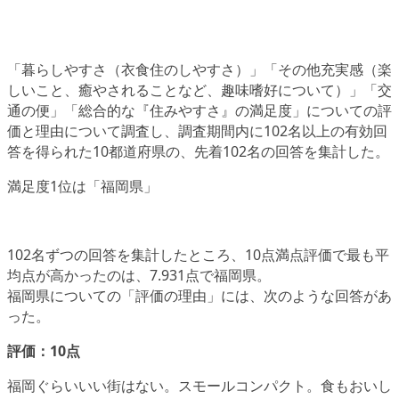
「暮らしやすさ（衣食住のしやすさ）」「その他充実感（楽
しいこと、癒やされることなど、趣味嗜好について）」「交
通の便」「総合的な『住みやすさ』の満足度」についての評
価と理由について調査し、調査期間内に102名以上の有効回
答を得られた10都道府県の、先着102名の回答を集計した。
満足度1位は「福岡県」
102名ずつの回答を集計したところ、10点満点評価で最も平
均点が高かったのは、
7.931点で福岡県
。
福岡県についての「評価の理由」には、次のような回答があ
った。
評価：10点
福岡ぐらいいい街はない。スモールコンパクト。食もおいし