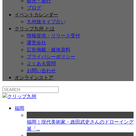
観光・旅行
ブログ
イベントカレンダー
九州旅タイプ占い
クリップ九州 とは
情報提供・リリース受付
運営会社
広告掲載・媒体資料
プライバシーポリシー
よくある質問
お問い合わせ
オンラインストア
福岡
福岡｜現代美術家・政田武史さんのドローイング
展「...