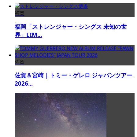
福岡
福岡「ストレンジャー・シングス 未知の世
界」LIM...
佐賀
佐賀＆宮崎｜トミー・ゲレロ ジャパンツアー
2026...