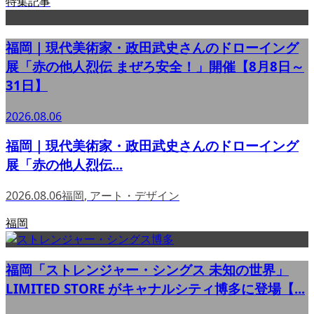
特集記事
福岡｜現代美術家・政田武史さんのドローイング
展「赤の他人烈伝 まぜろ安全！」開催【8月8日～
31日】
2026.08.06
福岡｜現代美術家・政田武史さんのドローイング
展「赤の他人烈伝...
2026.08.06
福岡
,
アート・デザイン
福岡
福岡「ストレンジャー・シングス 未知の世界」
LIMITED STORE がキャナルシティ博多に登場【...