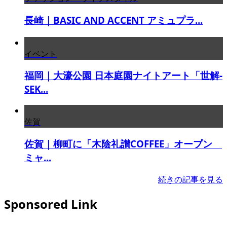
長崎｜BASIC AND ACCENT アミュプラ...
イベント
福岡｜大濠公園 日本庭園ナイトアート「世解-
SEK...
佐賀
佐賀｜柳町に「木陰礼讃COFFEE」オープン
ミャ...
続きの記事を見る
Sponsored Link