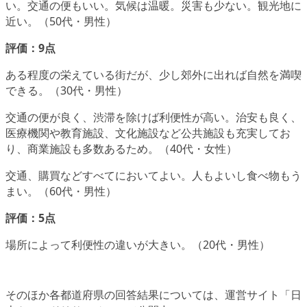
い。交通の便もいい。気候は温暖。災害も少ない。観光地に
近い。（50代・男性）
評価：9点
ある程度の栄えている街だが、少し郊外に出れば自然を満喫
できる。（30代・男性）
交通の便が良く、渋滞を除けば利便性が高い。治安も良く、
医療機関や教育施設、文化施設など公共施設も充実してお
り、商業施設も多数あるため。（40代・女性）
交通、購買などすべてにおいてよい。人もよいし食べ物もう
まい。（60代・男性）
評価：5点
場所によって利便性の違いが大きい。（20代・男性）
そのほか各都道府県の回答結果については、運営サイト「日