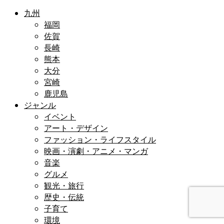
九州
福岡
佐賀
長崎
熊本
大分
宮崎
鹿児島
ジャンル
イベント
アート・デザイン
ファッション・ライフスタイル
映画・演劇・アニメ・マンガ
音楽
グルメ
観光・旅行
歴史・伝統
子育て
環境