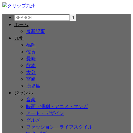
ホーム
最新記事
九州
福岡
佐賀
長崎
熊本
大分
宮崎
鹿児島
ジャンル
音楽
映画・演劇・アニメ・マンガ
アート・デザイン
グルメ
ファッション・ライフスタイル