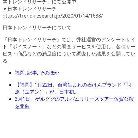
本トレンドリサーチ」にて公開中。
▼日本トレンドリサーチ
https://trend-research.jp/2020/01/14/1638/
日本トレンドリサーチについて
『日本トレンドリサーチ』では、弊社運営のアンケートサイ
ト「ボイスノート」などの調査サービスを使用し、各種サー
ビス・商品などの満足度について調査した結果を公開してい
る。
福岡
,
記事
,
そのほか
【福岡】1月22日、台湾生まれの石けんブランド「阿
原（ユアン）」が、日本初...
3月1日、ゲルググのアルバムリリースツアー佐賀公演
を開催