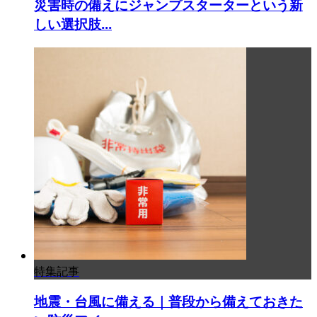
災害時の備えにジャンプスターターという新
しい選択肢...
特集記事
地震・台風に備える｜普段から備えておきた