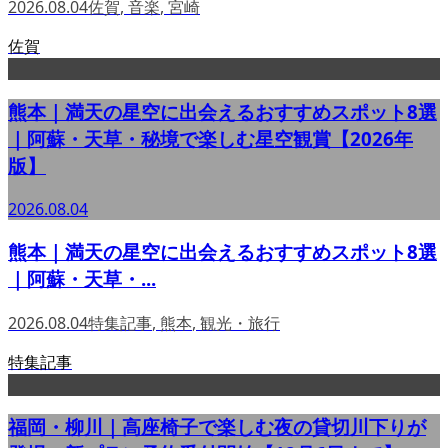
2026.08.04
佐賀
,
音楽
,
宮崎
佐賀
熊本｜満天の星空に出会えるおすすめスポット8選
｜阿蘇・天草・秘境で楽しむ星空観賞【2026年
版】
2026.08.04
熊本｜満天の星空に出会えるおすすめスポット8選
｜阿蘇・天草・...
2026.08.04
特集記事
,
熊本
,
観光・旅行
特集記事
福岡・柳川｜高座椅子で楽しむ夜の貸切川下りが