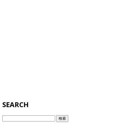
SEARCH
検
索: