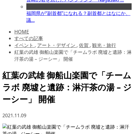
福岡県が“副首都”になれる？副首都とはなにか、
議...
HOME
すべての記事
イベント
,
アート・デザイン
,
佐賀
,
観光・旅行
紅葉の武雄 御船山楽園で「チームラボ 廃墟と遺跡：淋
汗茶の湯 – ジーシー」 開催
紅葉の武雄 御船山楽園で「チーム
ラボ 廃墟と遺跡：淋汗茶の湯 – ジ
ーシー」 開催
2021.11.09