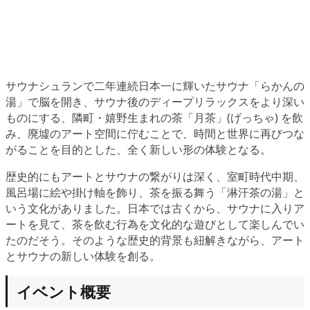
サウナシュランで二年連続日本一に輝いたサウナ「らかんの
湯」で脳を開き、サウナ後のディープリラックスをより深い
ものにする、隣町・嬉野生まれの茶「月茶」(げっちゃ) を飲
み、廃墟のアート空間に佇むことで、時間と世界に再びつな
がることを目的とした、全く新しい形の体験となる。
歴史的にもアートとサウナの繋がりは深く、室町時代中期、
風呂場に絵や掛け軸を飾り、茶を振る舞う「淋汗茶の湯」と
いう文化がありました。日本では古くから、サウナに入りア
ートを見て、茶を飲む行為を文化的な遊びとして楽しんでい
たのだそう。そのような歴史的背景も紐解きながら、アート
とサウナの新しい体験を創る。
イベント概要