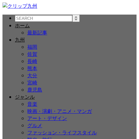
ホーム
最新記事
九州
福岡
佐賀
長崎
熊本
大分
宮崎
鹿児島
ジャンル
音楽
映画・演劇・アニメ・マンガ
アート・デザイン
グルメ
ファッション・ライフスタイル