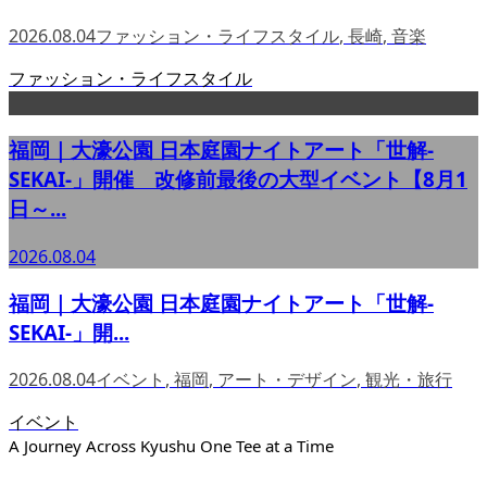
2026.08.04
ファッション・ライフスタイル
,
長崎
,
音楽
ファッション・ライフスタイル
福岡｜大濠公園 日本庭園ナイトアート「世解-
SEKAI-」開催 改修前最後の大型イベント【8月1
日～...
2026.08.04
福岡｜大濠公園 日本庭園ナイトアート「世解-
SEKAI-」開...
2026.08.04
イベント
,
福岡
,
アート・デザイン
,
観光・旅行
イベント
A Journey Across Kyushu One Tee at a Time