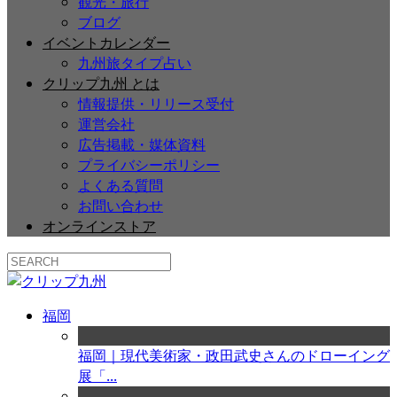
観光・旅行
ブログ
イベントカレンダー
九州旅タイプ占い
クリップ九州 とは
情報提供・リリース受付
運営会社
広告掲載・媒体資料
プライバシーポリシー
よくある質問
お問い合わせ
オンラインストア
福岡
福岡｜現代美術家・政田武史さんのドローイング
展「...