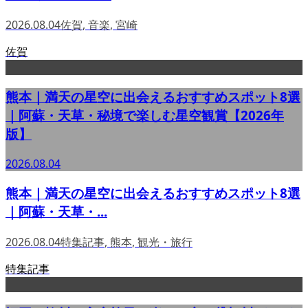
2026.08.04
佐賀
,
音楽
,
宮崎
佐賀
熊本｜満天の星空に出会えるおすすめスポット8選
｜阿蘇・天草・秘境で楽しむ星空観賞【2026年
版】
2026.08.04
熊本｜満天の星空に出会えるおすすめスポット8選
｜阿蘇・天草・...
2026.08.04
特集記事
,
熊本
,
観光・旅行
特集記事