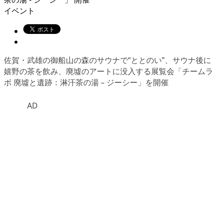
イベント
佐賀・武雄の御船山の森のサウナで“ととのい”、サウナ後に
嬉野の茶を飲み、廃墟のアートに没入する展覧会「チームラ
ボ 廃墟と遺跡：淋汗茶の湯 – ジーシー」を開催
AD