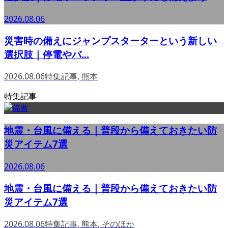
2026.08.06
災害時の備えにジャンプスターターという新しい
選択肢｜停電やバ...
2026.08.06
特集記事
,
熊本
特集記事
地震・台風に備える｜普段から備えておきたい防
災アイテム7選
2026.08.06
地震・台風に備える｜普段から備えておきたい防
災アイテム7選
2026.08.06
特集記事
,
熊本
,
そのほか