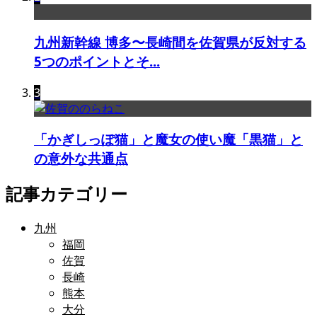
九州新幹線 博多〜長崎間を佐賀県が反対する
5つのポイントとそ...
3
「かぎしっぽ猫」と魔女の使い魔「黒猫」と
の意外な共通点
記事カテゴリー
九州
福岡
佐賀
長崎
熊本
大分