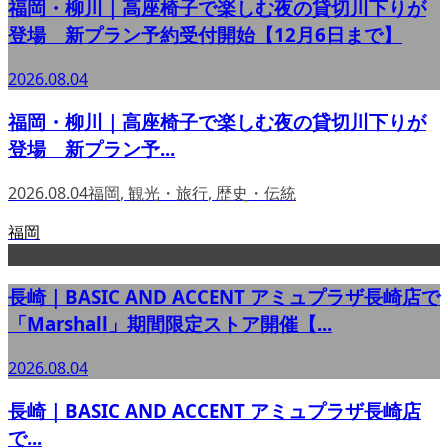
福岡・柳川｜高座椅子で楽しむ夜の貸切川下りが
登場 新プラン予約受付開始【12月6日まで】
2026.08.04
福岡・柳川｜高座椅子で楽しむ夜の貸切川下りが
登場 新プラン予...
2026.08.04
福岡
,
観光・旅行
,
歴史・伝統
福岡
長崎｜BASIC AND ACCENT アミュプラザ長崎店で
「Marshall」期間限定ストア開催【...
2026.08.04
長崎｜BASIC AND ACCENT アミュプラザ長崎店
で...