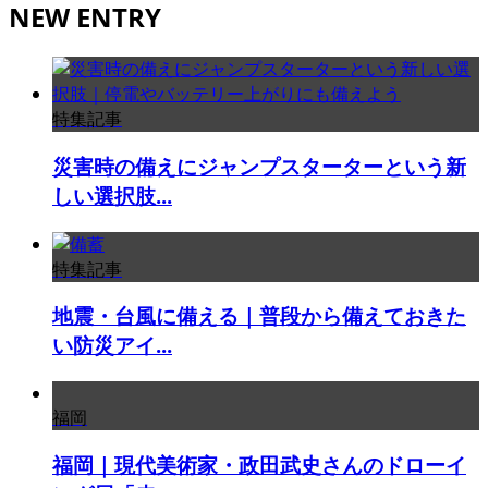
NEW ENTRY
特集記事
災害時の備えにジャンプスターターという新
しい選択肢...
特集記事
地震・台風に備える｜普段から備えておきた
い防災アイ...
福岡
福岡｜現代美術家・政田武史さんのドローイ