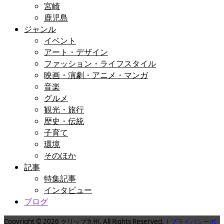
宮崎
鹿児島
ジャンル
イベント
アート・デザイン
ファッション・ライフスタイル
映画・演劇・アニメ・マンガ
音楽
グルメ
観光・旅行
歴史・伝統
子育て
環境
そのほか
記事
特集記事
インタビュー
ブログ
Copyright © 2026 クリップ九州. All Rights Reserved.｜
プライバシーポ