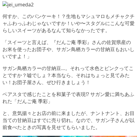
何すか、このパンケーキ！？生地もマシュマロもメチャクチ
ャふわっふわじゃないですか！いや〜スタグルにこんな可愛
らしいスイーツがあるなんて知らなかったです。
「スイーツと言えば、『だんご庵 季彩』さんの佐賀県産の
お米を使ったお団子や、サガン鳥栖カラーの甘納豆もおいし
いですよ！」
サガン鳥栖カラーの甘納豆…。それって水色とピンクってこ
とですか？嘘でしょ？本当なら、それはちょっと見てみた
い！お団子屋さん、ぜひ行きましょう！
ベアスタで感じたことを和菓子で表現!? サガン愛に満ちあふ
れた「だんご庵 季彩」
と、意気揚々とお店の前に来ましたが、ナントナント、お目
当ての甘納豆はすでに売り切れ。なので、サガン子さんが以
前食べたときの写真を見せてもらいました。