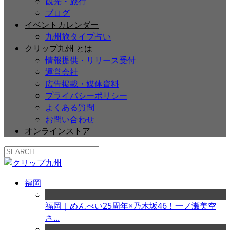
観光・旅行
ブログ
イベントカレンダー
九州旅タイプ占い
クリップ九州 とは
情報提供・リリース受付
運営会社
広告掲載・媒体資料
プライバシーポリシー
よくある質問
お問い合わせ
オンラインストア
福岡
福岡｜めんべい25周年×乃木坂46！一ノ瀬美空
さ...