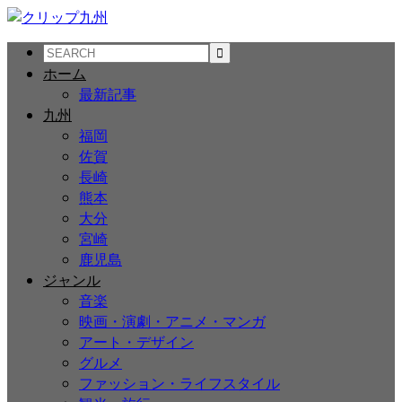
ホーム
最新記事
九州
福岡
佐賀
長崎
熊本
大分
宮崎
鹿児島
ジャンル
音楽
映画・演劇・アニメ・マンガ
アート・デザイン
グルメ
ファッション・ライフスタイル