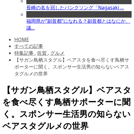
長崎の名を冠したパンクソング「Nagasaki ...
福岡県が“副首都”になれる？副首都とはなにか、
議...
HOME
すべての記事
特集記事
,
佐賀
,
グルメ
【サガン鳥栖スタグル】ベアスタを食べ尽くす鳥栖サ
ポーターに聞く。スポンサー生活男の知らないベアス
タグルメの世界
【サガン鳥栖スタグル】ベアスタ
を食べ尽くす鳥栖サポーターに聞
く。スポンサー生活男の知らない
ベアスタグルメの世界