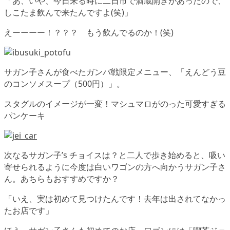
「あ、いや、今日来る時に二日市で酒蔵開きがあったので、
しこたま飲んで来たんですよ(笑)」
えーーーー！？？？ もう飲んでるのか！(笑)
サガン子さんが食べたガンバ戦限定メニュー、「えんどう豆
のコンソメスープ（500円）」。
スタグルのイメージが一変！マシュマロがのった可愛すぎる
パンケーキ
次なるサガン子’s チョイスは？と二人で歩き始めると、吸い
寄せられるように今度は白いワゴンの方へ向かうサガン子さ
ん。あちらもおすすめですか？
「いえ、実は初めて見つけたんです！去年は出されてなかっ
たお店です」