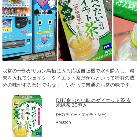
収益の一部がサガン鳥栖に入る応援自販機で水を購入し、粉
末を入れてシェイク！ダイエット茶だからといって特有の成
分の味がするわけでもなく、いたって普通のお茶の味です。
DHC食べたい時のダイエット茶 玄
米緑茶 30包入
DHC(ディー・エイチ・シー)
Amazon