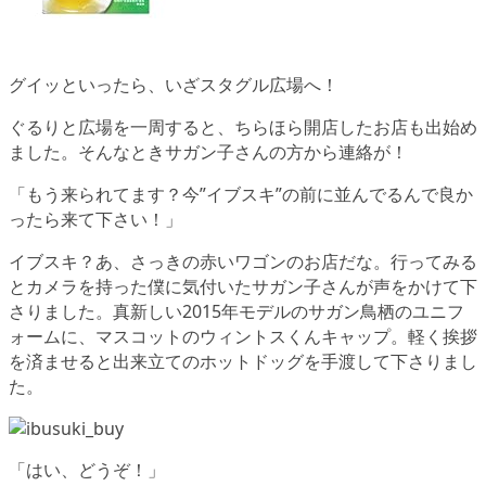
グイッといったら、いざスタグル広場へ！
ぐるりと広場を一周すると、ちらほら開店したお店も出始め
ました。そんなときサガン子さんの方から連絡が！
「もう来られてます？今”イブスキ”の前に並んでるんで良か
ったら来て下さい！」
イブスキ？あ、さっきの赤いワゴンのお店だな。行ってみる
とカメラを持った僕に気付いたサガン子さんが声をかけて下
さりました。真新しい2015年モデルのサガン鳥栖のユニフ
ォームに、マスコットのウィントスくんキャップ。軽く挨拶
を済ませると出来立てのホットドッグを手渡して下さりまし
た。
「はい、どうぞ！」