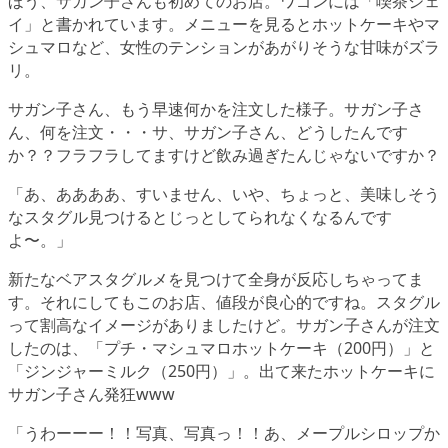
ほう、サガン子さんも初めてのお店。ワゴンには「喫茶ジェ
イ」と書かれています。メニューを見るとホットケーキやマ
シュマロなど、女性のテンションがあがりそうな甘味がズラ
リ。
サガン子さん、もう早速何かを注文した様子。サガン子さ
ん、何を注文・・・サ、サガン子さん、どうしたんです
か？？フラフラしてますけど飲み過ぎたんじゃないですか？
「あ、ああああ、すいません、いや、ちょっと、美味しそう
なスタグル見つけるとじっとしてられなくなるんです
よ〜。」
新たなベアスタグルメを見つけて全身が反応しちゃってま
す。それにしてもこのお店、値段が良心的ですね。スタグル
って割高なイメージがありましたけど。サガン子さんが注文
したのは、「プチ・マシュマロホットケーキ（200円）」と
「ジンジャーミルク（250円）」。出て来たホットケーキに
サガン子さん発狂www
「うわーーー！！写真、写真っ！！あ、メープルシロップか