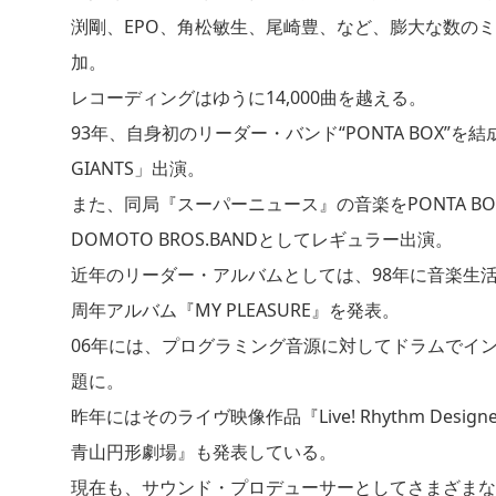
渕剛、EPO、角松敏生、尾崎豊、など、膨大な数の
加。
レコーディングはゆうに14,000曲を越える。
93年、自身初のリーダー・バンド“PONTA BOX”を結
GIANTS」出演。
また、同局『スーパーニュース』の音楽をPONTA B
DOMOTO BROS.BANDとしてレギュラー出演。
近年のリーダー・アルバムとしては、98年に音楽生活25周年
周年アルバム『MY PLEASURE』を発表。
06年には、プログラミング音源に対してドラムでインター
題に。
昨年にはそのライヴ映像作品『Live! Rhythm Designer～Sh
青山円形劇場』も発表している。
現在も、サウンド・プロデューサーとしてさまざまな