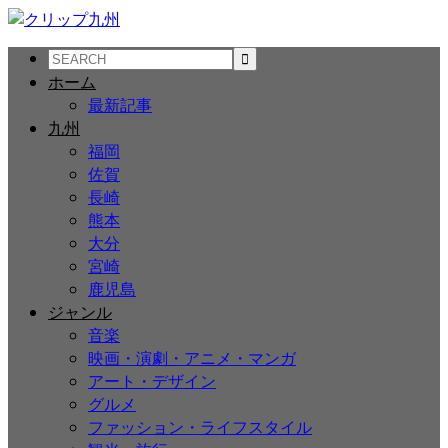
ホーム
最新記事
九州
福岡
佐賀
長崎
熊本
大分
宮崎
鹿児島
ジャンル
音楽
映画・演劇・アニメ・マンガ
アート・デザイン
グルメ
ファッション・ライフスタイル