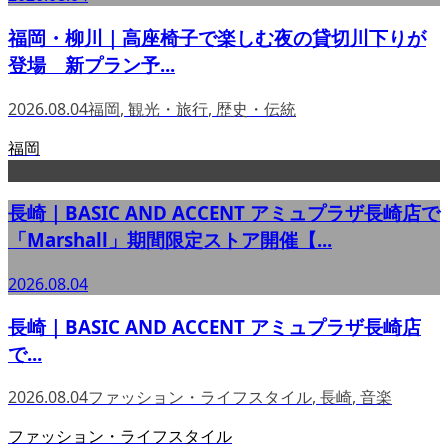
福岡・柳川｜高座椅子で楽しむ夜の貸切川下りが
登場 新プラン予...
2026.08.04
福岡
,
観光・旅行
,
歴史・伝統
福岡
長崎｜BASIC AND ACCENT アミュプラザ長崎店で
「Marshall」期間限定ストア開催【...
2026.08.04
長崎｜BASIC AND ACCENT アミュプラザ長崎店
で...
2026.08.04
ファッション・ライフスタイル
,
長崎
,
音楽
ファッション・ライフスタイル