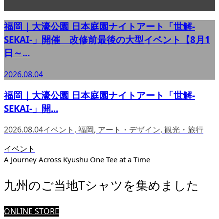
福岡｜大濠公園 日本庭園ナイトアート「世解-
SEKAI-」開催 改修前最後の大型イベント【8月1
日～...
2026.08.04
福岡｜大濠公園 日本庭園ナイトアート「世解-
SEKAI-」開...
2026.08.04
イベント
,
福岡
,
アート・デザイン
,
観光・旅行
イベント
A Journey Across Kyushu One Tee at a Time
九州のご当地Tシャツを集めました
ONLINE STORE