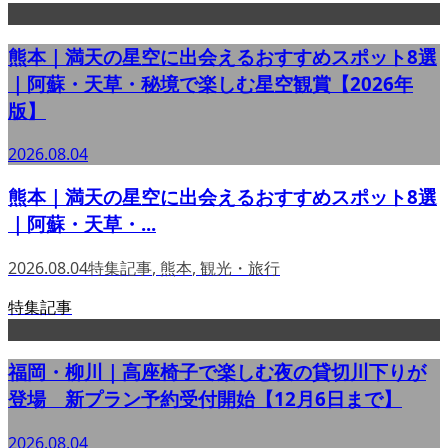
熊本｜満天の星空に出会えるおすすめスポット8選
｜阿蘇・天草・秘境で楽しむ星空観賞【2026年
版】
2026.08.04
熊本｜満天の星空に出会えるおすすめスポット8選
｜阿蘇・天草・...
2026.08.04
特集記事
,
熊本
,
観光・旅行
特集記事
福岡・柳川｜高座椅子で楽しむ夜の貸切川下りが
登場 新プラン予約受付開始【12月6日まで】
2026.08.04