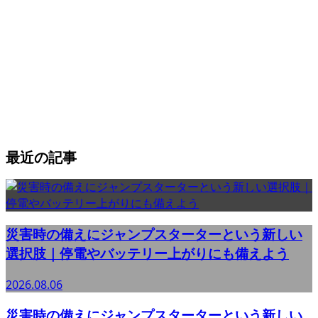
最近の記事
災害時の備えにジャンプスターターという新しい
選択肢｜停電やバッテリー上がりにも備えよう
2026.08.06
災害時の備えにジャンプスターターという新しい