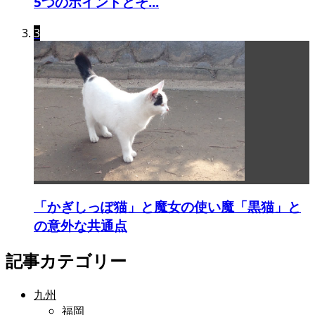
5つのポイントとそ...
3
「かぎしっぽ猫」と魔女の使い魔「黒猫」と
の意外な共通点
記事カテゴリー
九州
福岡