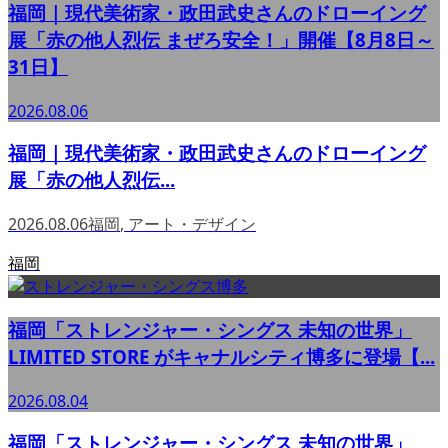
福岡｜現代美術家・政田武史さんのドローイング
展「赤の他人烈伝 まぜろ安全！」開催【8月8日～
31日】
2026.08.06
福岡｜現代美術家・政田武史さんのドローイング
展「赤の他人烈伝...
2026.08.06
福岡
,
アート・デザイン
福岡
福岡「ストレンジャー・シングス 未知の世界」
LIMITED STORE がキャナルシティ博多に登場【...
2026.08.04
福岡「ストレンジャー・シングス 未知の世界」