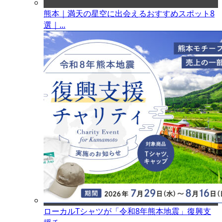
熊本｜満天の星空に出会えるおすすめスポット8
選｜...
ローカルTシャツが「令和8年熊本地震」復興支