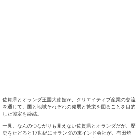
佐賀県とオランダ王国大使館が、クリエイティブ産業の交流
を通じて、国と地域それぞれの発展と繁栄を図ることを目的
した協定を締結。
一見、なんのつながりも見えない佐賀県とオランダだが、歴
史をたどると17世紀にオランダの東インド会社が、有田焼