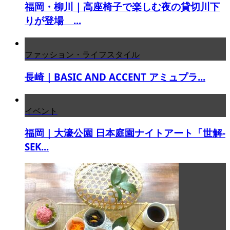
福岡・柳川｜高座椅子で楽しむ夜の貸切川下
りが登場 ...
ファッション・ライフスタイル
長崎｜BASIC AND ACCENT アミュプラ...
イベント
福岡｜大濠公園 日本庭園ナイトアート「世解-
SEK...