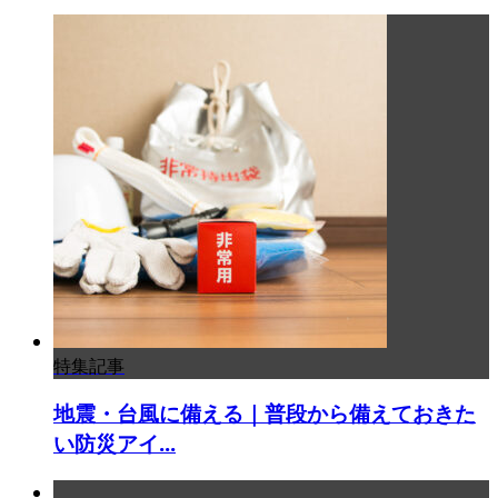
特集記事
地震・台風に備える｜普段から備えておきた
い防災アイ...