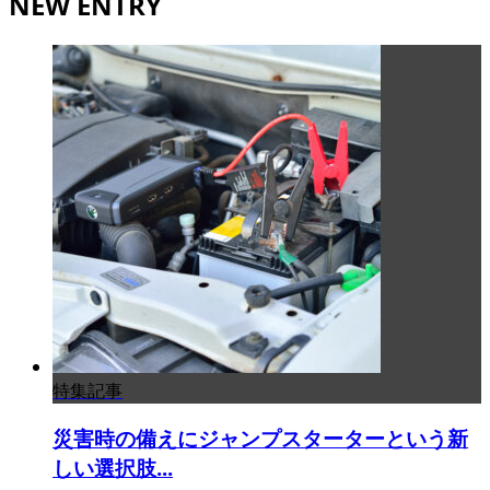
NEW ENTRY
特集記事
災害時の備えにジャンプスターターという新
しい選択肢...