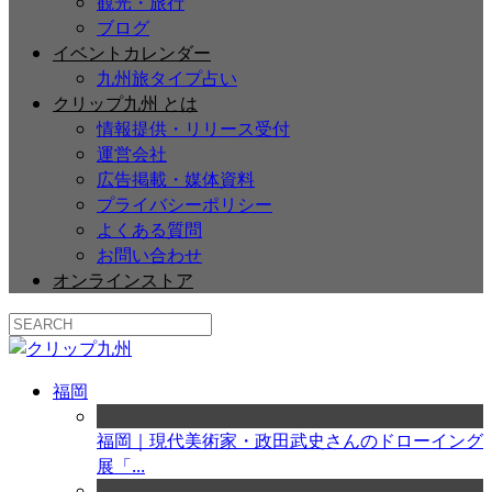
観光・旅行
ブログ
イベントカレンダー
九州旅タイプ占い
クリップ九州 とは
情報提供・リリース受付
運営会社
広告掲載・媒体資料
プライバシーポリシー
よくある質問
お問い合わせ
オンラインストア
福岡
福岡｜現代美術家・政田武史さんのドローイング
展「...