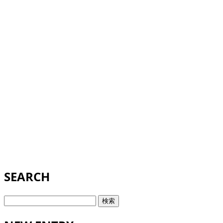
SEARCH
検
索: