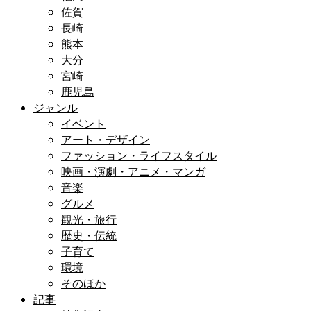
佐賀
長崎
熊本
大分
宮崎
鹿児島
ジャンル
イベント
アート・デザイン
ファッション・ライフスタイル
映画・演劇・アニメ・マンガ
音楽
グルメ
観光・旅行
歴史・伝統
子育て
環境
そのほか
記事