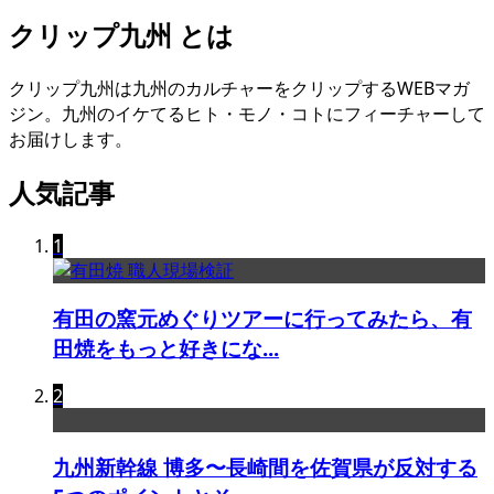
クリップ九州 とは
クリップ九州は九州のカルチャーをクリップするWEBマガ
ジン。九州のイケてるヒト・モノ・コトにフィーチャーして
お届けします。
人気記事
1
有田の窯元めぐりツアーに行ってみたら、有
田焼をもっと好きにな...
2
九州新幹線 博多〜長崎間を佐賀県が反対する