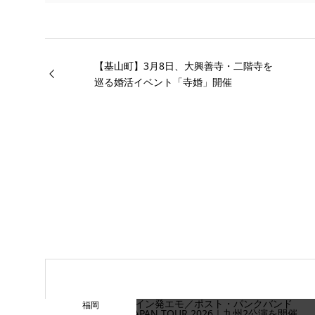
【基山町】3月8日、大興善寺・二階寺を
巡る婚活イベント「寺婚」開催
福岡