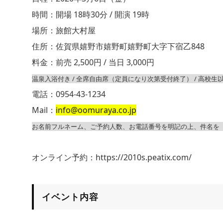
時間：開場 18時30分 / 開演 19時
場所：旅館大村屋
住所：佐賀県嬉野市嬉野町嬉野町大字下宿乙848
料金：前売 2,500円 / 当日 3,000円
温泉入浴付き / 全席自由席（定員になり次第受付終了） / 高校
電話：0954-43-1234
Mail：
info@oomuraya.co.jp
お名前フルネーム、ご予約人数、お電話番号を明記の上、件名を「3/6
オンライン予約：https://2010s.peatix.com/
イベント内容