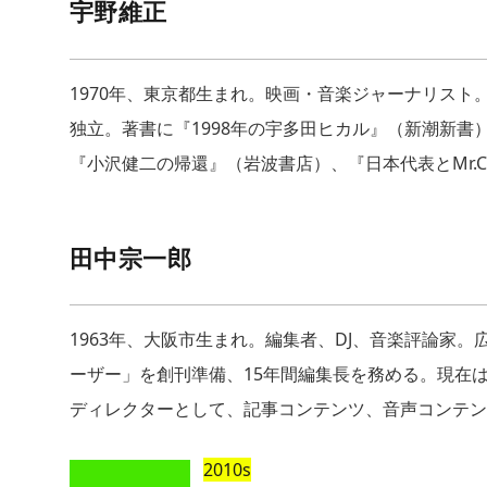
宇野維正
1970年、東京都生まれ。映画・音楽ジャーナリスト
独立。著書に『1998年の宇多田ヒカル』（新潮新
『小沢健二の帰還』（岩波書店）、『日本代表とMr.C
田中宗一郎
1963年、大阪市生まれ。編集者、DJ、音楽評論家
ーザー」を創刊準備、15年間編集長を務める。現在
ディレクターとして、記事コンテンツ、音声コンテン
2010s