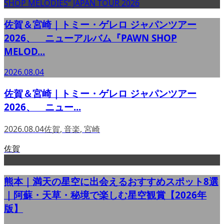
佐賀＆宮崎｜トミー・ゲレロ ジャパンツアー
2026、 ニューアルバム『PAWN SHOP
MELOD...
2026.08.04
佐賀＆宮崎｜トミー・ゲレロ ジャパンツアー
2026、 ニュー...
2026.08.04
佐賀
,
音楽
,
宮崎
佐賀
熊本｜満天の星空に出会えるおすすめスポット8選
｜阿蘇・天草・秘境で楽しむ星空観賞【2026年
版】