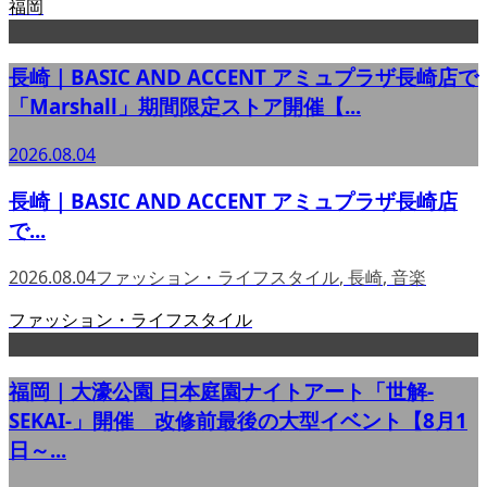
福岡
長崎｜BASIC AND ACCENT アミュプラザ長崎店で
「Marshall」期間限定ストア開催【...
2026.08.04
長崎｜BASIC AND ACCENT アミュプラザ長崎店
で...
2026.08.04
ファッション・ライフスタイル
,
長崎
,
音楽
ファッション・ライフスタイル
福岡｜大濠公園 日本庭園ナイトアート「世解-
SEKAI-」開催 改修前最後の大型イベント【8月1
日～...