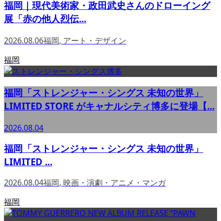
福岡｜現代美術家・政田武史さんのドローイング
展「赤の他人烈伝...
2026.08.06
福岡
,
アート・デザイン
福岡
福岡「ストレンジャー・シングス 未知の世界」
LIMITED STORE がキャナルシティ博多に登場【...
2026.08.04
福岡「ストレンジャー・シングス 未知の世界」
LIMITED ...
2026.08.04
福岡
,
映画・演劇・アニメ・マンガ
福岡