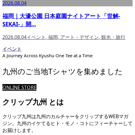
2026.08.04
福岡｜大濠公園 日本庭園ナイトアート「世解-
SEKAI-」開...
2026.08.04
イベント
,
福岡
,
アート・デザイン
,
観光・旅行
イベント
A Journey Across Kyushu One Tee at a Time
九州のご当地Tシャツを集めました
ONLINE STORE
クリップ九州 とは
クリップ九州は九州のカルチャーをクリップするWEBマガ
ジン。九州のイケてるヒト・モノ・コトにフィーチャーして
お届けします。