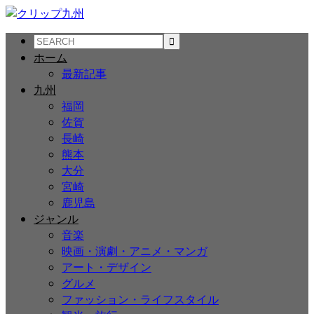
ホーム
最新記事
九州
福岡
佐賀
長崎
熊本
大分
宮崎
鹿児島
ジャンル
音楽
映画・演劇・アニメ・マンガ
アート・デザイン
グルメ
ファッション・ライフスタイル