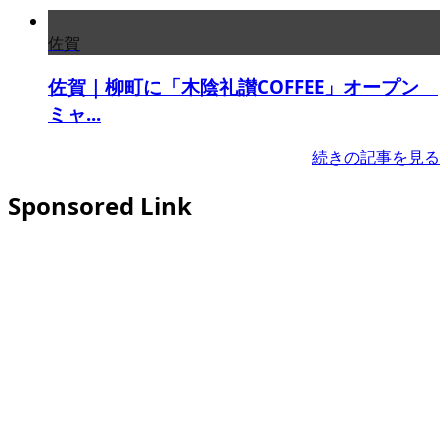
佐賀
佐賀｜柳町に「木陰礼讃COFFEE」オープン
ミャ...
続きの記事を見る
Sponsored Link