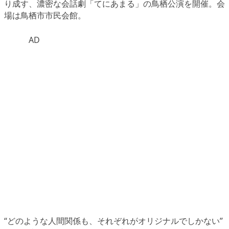
り成す、濃密な会話劇「てにあまる」の鳥栖公演を開催。会
場は鳥栖市市民会館。
AD
“どのような人間関係も、それぞれがオリジナルでしかない”