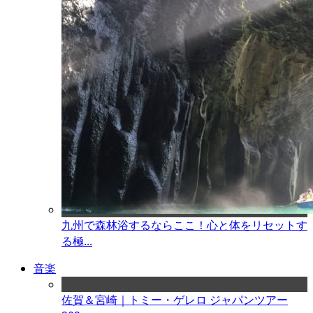
九州で森林浴するならここ！心と体をリセットす
る極...
音楽
佐賀＆宮崎｜トミー・ゲレロ ジャパンツアー