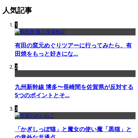
人気記事
1
有田の窯元めぐりツアーに行ってみたら、有
田焼をもっと好きにな...
2
九州新幹線 博多〜長崎間を佐賀県が反対する
5つのポイントとそ...
3
「かぎしっぽ猫」と魔女の使い魔「黒猫」と
の意外な共通点