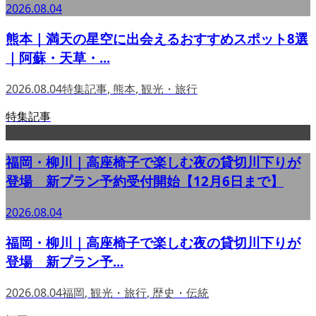
2026.08.04
熊本｜満天の星空に出会えるおすすめスポット8選
｜阿蘇・天草・...
2026.08.04
特集記事
,
熊本
,
観光・旅行
特集記事
福岡・柳川｜高座椅子で楽しむ夜の貸切川下りが
登場 新プラン予約受付開始【12月6日まで】
2026.08.04
福岡・柳川｜高座椅子で楽しむ夜の貸切川下りが
登場 新プラン予...
2026.08.04
福岡
,
観光・旅行
,
歴史・伝統