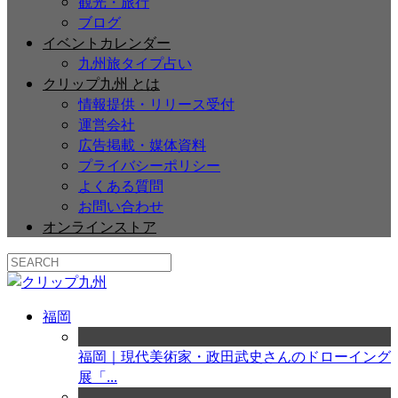
観光・旅行
ブログ
イベントカレンダー
九州旅タイプ占い
クリップ九州 とは
情報提供・リリース受付
運営会社
広告掲載・媒体資料
プライバシーポリシー
よくある質問
お問い合わせ
オンラインストア
福岡
福岡｜現代美術家・政田武史さんのドローイング
展「...