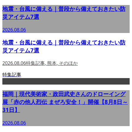
地震・台風に備える｜普段から備えておきたい防
災アイテム7選
2026.08.06
地震・台風に備える｜普段から備えておきたい防
災アイテム7選
2026.08.06
特集記事
,
熊本
,
そのほか
特集記事
福岡｜現代美術家・政田武史さんのドローイング
展「赤の他人烈伝 まぜろ安全！」開催【8月8日～
31日】
2026.08.06