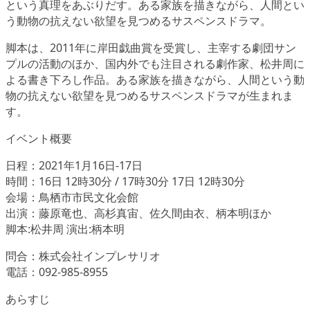
という真理をあぶりだす。ある家族を描きながら、人間とい
う動物の抗えない欲望を見つめるサスペンスドラマ。
脚本は、2011年に岸田戯曲賞を受賞し、主宰する劇団サン
プルの活動のほか、国内外でも注目される劇作家、松井周に
よる書き下ろし作品。ある家族を描きながら、人間という動
物の抗えない欲望を見つめるサスペンスドラマが生まれま
す。
イベント概要
日程：2021年1月16日-17日
時間：16日 12時30分 / 17時30分 17日 12時30分
会場：鳥栖市市民文化会館
出演：藤原竜也、高杉真宙、佐久間由衣、柄本明ほか
脚本:松井周 演出:柄本明
問合：株式会社インプレサリオ
電話：092-985-8955
あらすじ