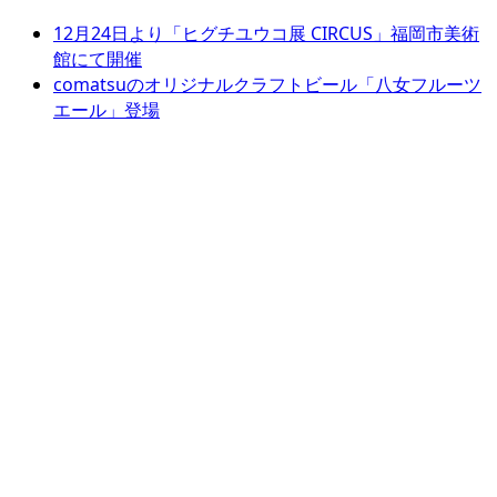
12月24日より「ヒグチユウコ展 CIRCUS」福岡市美術
館にて開催
comatsuのオリジナルクラフトビール「八女フルーツ
エール」登場