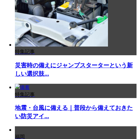
特集記事
災害時の備えにジャンプスターターという新
しい選択肢...
特集記事
地震・台風に備える｜普段から備えておきた
い防災アイ...
福岡