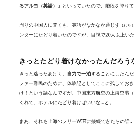
るアルヨ（英語）」
といっていたので、階段を降りて
周りの中国人に聞くも、英語がなかなか通じず
（わた
ンターにたどり着いたのですが、目視で20人以上い
きっとたどり着けなかったんだろう
きっと迷ったあげく、
自力で一泊
することにしたんだ
ファー難民のために、体験記としてここに残しておきます
け！という話なんですが、中国東方航空の上海空港（
くれて、ホテルにたどり着けばいいな…と。
まあ、それも上海のフリーWIFIに接続できたらの話..