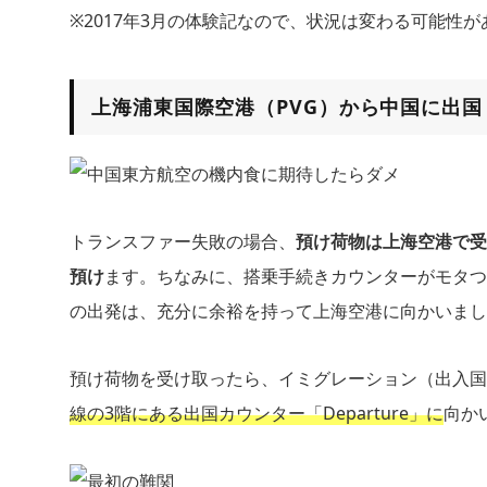
※2017年3月の体験記なので、状況は変わる可能性
上海浦東国際空港（PVG）から中国に出国
トランスファー失敗の場合、
預け荷物は上海空港で受
預け
ます。ちなみに、搭乗手続きカウンターがモタつ
の出発は、充分に余裕を持って上海空港に向かいまし
預け荷物を受け取ったら、イミグレーション（出入国
線の3階にある出国カウンター「Departure」に
向か