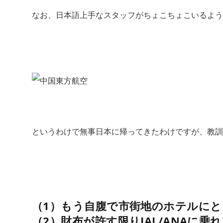
なお、日本語上手なスタッフがちょこちょこいるよう
というわけで無事日本に帰ってきたわけですが、教訓
（1）もう自腹で市街地のホテルに
（2）財布が許す限りJAL/ANAに乗れ