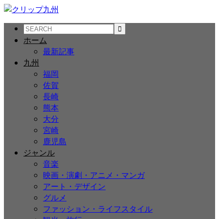
ホーム
最新記事
九州
福岡
佐賀
長崎
熊本
大分
宮崎
鹿児島
ジャンル
音楽
映画・演劇・アニメ・マンガ
アート・デザイン
グルメ
ファッション・ライフスタイル