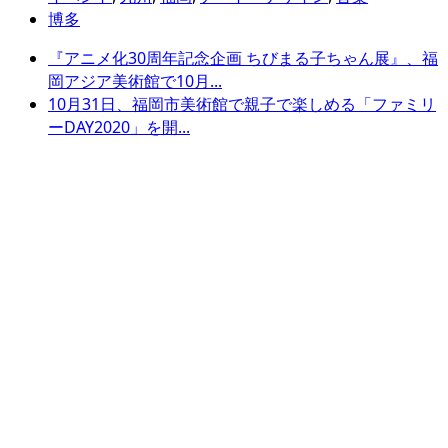
博多
『アニメ化30周年記念企画 ちびまる子ちゃん展』、福
岡アジア美術館で10月...
10月31日、福岡市美術館で親子で楽しめる「ファミリ
ーDAY2020」を開...