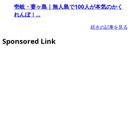
壱岐・妻ヶ島｜無人島で100人が本気のかく
れんぼ！...
続きの記事を見る
Sponsored Link