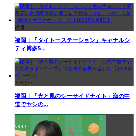
福岡
福岡｜「タイトーステーション」キャナルシ
ティ博多5...
イベント
福岡｜「光と風のシーサイドナイト」海の中
道でヤシの...