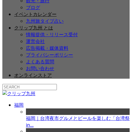
観光・旅行
ブログ
イベントカレンダー
九州旅タイプ占い
クリップ九州 とは
情報提供・リリース受付
運営会社
広告掲載・媒体資料
プライバシーポリシー
よくある質問
お問い合わせ
オンラインストア
福岡
福岡｜台湾夜市グルメとビールを楽しむ「台湾祭
in...