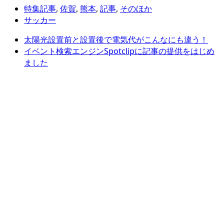
特集記事
,
佐賀
,
熊本
,
記事
,
そのほか
サッカー
太陽光設置前と設置後で電気代がこんなにも違う！
イベント検索エンジンSpotclipに記事の提供をはじめ
ました