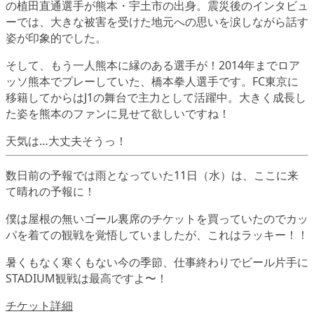
の植田直通選手が熊本・宇土市の出身。震災後のインタビュ
ーでは、大きな被害を受けた地元への思いを涙しながら話す
姿が印象的でした。
そして、もう一人熊本に縁のある選手が！2014年までロア
ッソ熊本でプレーしていた、橋本拳人選手です。FC東京に
移籍してからはJ1の舞台で主力として活躍中。大きく成長し
た姿を熊本のファンに見せて欲しいですね！
天気は…大丈夫そうっ！
数日前の予報では雨となっていた11日（水）は、ここに来
て晴れの予報に！
僕は屋根の無いゴール裏席のチケットを買っていたのでカッ
パを着ての観戦を覚悟していましたが、これはラッキー！！
暑くもなく寒くもない今の季節、仕事終わりでビール片手に
STADIUM観戦は最高ですよ〜！
チケット詳細