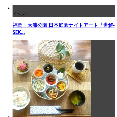
イベント
福岡｜大濠公園 日本庭園ナイトアート「世解-
SEK...