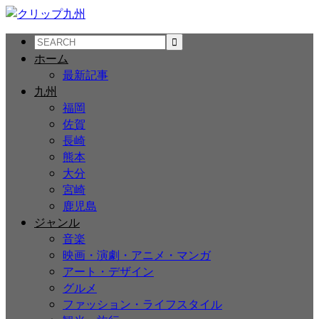
ホーム
最新記事
九州
福岡
佐賀
長崎
熊本
大分
宮崎
鹿児島
ジャンル
音楽
映画・演劇・アニメ・マンガ
アート・デザイン
グルメ
ファッション・ライフスタイル