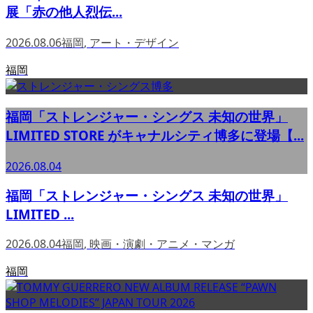
展「赤の他人烈伝...
2026.08.06
福岡
,
アート・デザイン
福岡
福岡「ストレンジャー・シングス 未知の世界」
LIMITED STORE がキャナルシティ博多に登場【...
2026.08.04
福岡「ストレンジャー・シングス 未知の世界」
LIMITED ...
2026.08.04
福岡
,
映画・演劇・アニメ・マンガ
福岡