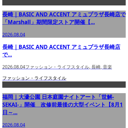
長崎｜BASIC AND ACCENT アミュプラザ長崎店で
「Marshall」期間限定ストア開催【...
2026.08.04
長崎｜BASIC AND ACCENT アミュプラザ長崎店
で...
2026.08.04
ファッション・ライフスタイル
,
長崎
,
音楽
ファッション・ライフスタイル
福岡｜大濠公園 日本庭園ナイトアート「世解-
SEKAI-」開催 改修前最後の大型イベント【8月1
日～...
2026.08.04