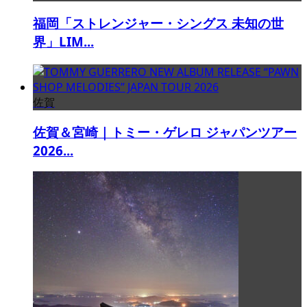
福岡「ストレンジャー・シングス 未知の世
界」LIM...
佐賀
佐賀＆宮崎｜トミー・ゲレロ ジャパンツアー
2026...