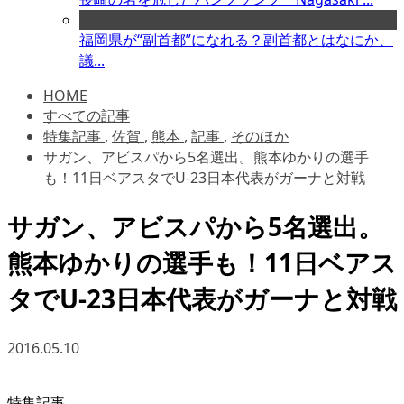
福岡県が“副首都”になれる？副首都とはなにか、
議...
HOME
すべての記事
特集記事
,
佐賀
,
熊本
,
記事
,
そのほか
サガン、アビスパから5名選出。熊本ゆかりの選手
も！11日ベアスタでU-23日本代表がガーナと対戦
サガン、アビスパから5名選出。
熊本ゆかりの選手も！11日ベアス
タでU-23日本代表がガーナと対戦
2016.05.10
特集記事