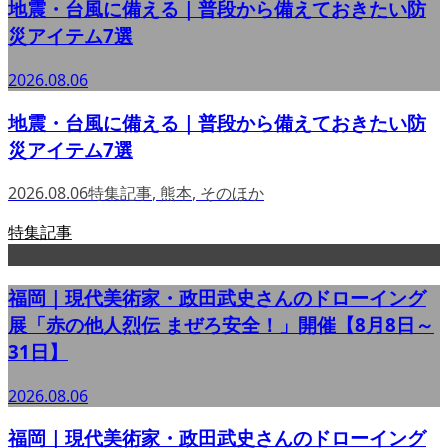
地震・台風に備える｜普段から備えておきたい防
災アイテム7選
2026.08.06
地震・台風に備える｜普段から備えておきたい防
災アイテム7選
2026.08.06
特集記事
,
熊本
,
そのほか
特集記事
福岡｜現代美術家・政田武史さんのドローイング
展「赤の他人烈伝 まぜろ安全！」開催【8月8日～
31日】
2026.08.06
福岡｜現代美術家・政田武史さんのドローイング