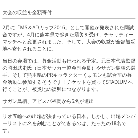
大会の収益を全額寄付
2月に「MS＆ADカップ2016」として開催が発表された同試
合ですが、4月に熊本県で起きた震災を受け、チャリティー
マッチへと変更されました。そして、大会の収益が全額被災
地へ寄付されることに。
当日の会場では、募金活動も行われる予定。元日本代表監督
の岡田武史氏（日本サッカー協会副会長）やサガン鳥栖の選
手、そして熊本県のPRキャラクターくまモンも試合前の募
金活動に参加するそうです！チケットを買ってSTADIUMへ
行くことが、被災地の復興につながります。
サガン鳥栖、アビスパ福岡から5名が選出
リオ五輪への出場が決まっている日本。しかし、出場メンバ
ーリストに名を刻むことができるのは、たったの18名で
す。