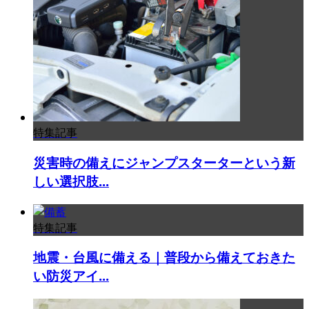
特集記事
災害時の備えにジャンプスターターという新
しい選択肢...
特集記事
地震・台風に備える｜普段から備えておきた
い防災アイ...