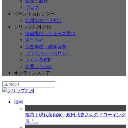
観光・旅行
ブログ
イベントカレンダー
九州旅タイプ占い
クリップ九州 とは
情報提供・リリース受付
運営会社
広告掲載・媒体資料
プライバシーポリシー
よくある質問
お問い合わせ
オンラインストア
福岡
福岡｜現代美術家・政田武史さんのドローイング
展「...