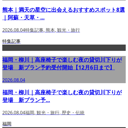
熊本｜満天の星空に出会えるおすすめスポット8選
｜阿蘇・天草・...
2026.08.04
特集記事
,
熊本
,
観光・旅行
特集記事
福岡・柳川｜高座椅子で楽しむ夜の貸切川下りが
登場 新プラン予約受付開始【12月6日まで】
2026.08.04
福岡・柳川｜高座椅子で楽しむ夜の貸切川下りが
登場 新プラン予...
2026.08.04
福岡
,
観光・旅行
,
歴史・伝統
福岡