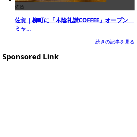
佐賀
佐賀｜柳町に「木陰礼讃COFFEE」オープン
ミャ...
続きの記事を見る
Sponsored Link