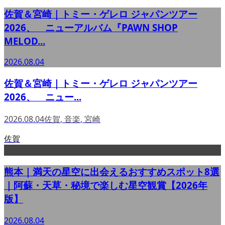
佐賀＆宮崎｜トミー・ゲレロ ジャパンツアー
2026、 ニューアルバム『PAWN SHOP
MELOD...
2026.08.04
佐賀＆宮崎｜トミー・ゲレロ ジャパンツアー
2026、 ニュー...
2026.08.04
佐賀
,
音楽
,
宮崎
佐賀
熊本｜満天の星空に出会えるおすすめスポット8選
｜阿蘇・天草・秘境で楽しむ星空観賞【2026年
版】
2026.08.04