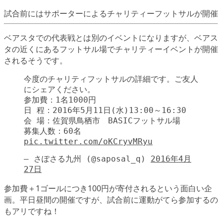
試合前にはサポーターによるチャリティーフットサルが開催
ベアスタでの代表戦とは別のイベントになりますが、ベアス
タの近くにあるフットサル場でチャリティーイベントが開催
されるそうです。
今度のチャリティフットサルの詳細です。ご友人
にシェアください。
参加費：1名1000円
日 程：2016年5月11日(水)13:00～16:30
会 場：佐賀県鳥栖市 BASICフットサル場
募集人数：60名
pic.twitter.com/oKCryvMRyu
— さぽさる九州 (@saposal_q)
2016年4月
27日
参加費＋1ゴールにつき100円が寄付されるという面白い企
画。平日昼間の開催ですが、試合前に運動がてら参加するの
もアリですね！