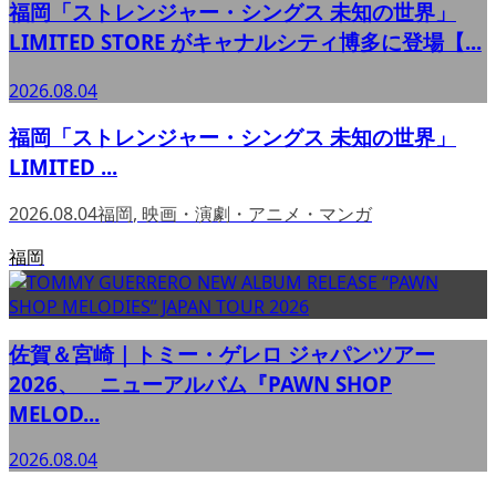
福岡「ストレンジャー・シングス 未知の世界」
LIMITED STORE がキャナルシティ博多に登場【...
2026.08.04
福岡「ストレンジャー・シングス 未知の世界」
LIMITED ...
2026.08.04
福岡
,
映画・演劇・アニメ・マンガ
福岡
佐賀＆宮崎｜トミー・ゲレロ ジャパンツアー
2026、 ニューアルバム『PAWN SHOP
MELOD...
2026.08.04