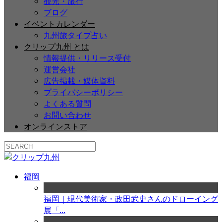
観光・旅行
ブログ
イベントカレンダー
九州旅タイプ占い
クリップ九州 とは
情報提供・リリース受付
運営会社
広告掲載・媒体資料
プライバシーポリシー
よくある質問
お問い合わせ
オンラインストア
福岡
福岡｜現代美術家・政田武史さんのドローイング
展「...