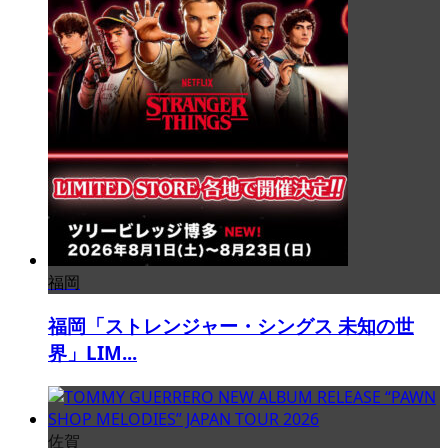
福岡
福岡「ストレンジャー・シングス 未知の世
界」LIM...
佐賀