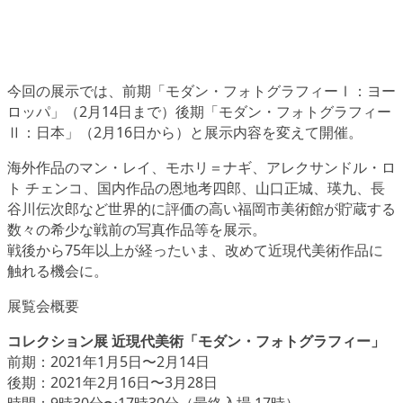
今回の展示では、前期
「モダン・フォトグラフィーⅠ：ヨー
ロッパ」
（2月14日まで）後期
「モダン・フォトグラフィー
Ⅱ：日本」
（2月16日から）と展示内容を変えて開催。
海外作品のマン・レイ、モホリ＝ナギ、アレクサンドル・ロ
ト チェンコ、国内作品の恩地考四郎、山口正城、瑛九、長
谷川伝次郎など世界的に評価の高い福岡市美術館が貯蔵する
数々の希少な戦前の写真作品等を展示。
戦後から75年以上が経ったいま、改めて近現代美術作品に
触れる機会に。
展覧会概要
コレクション展 近現代美術「モダン・フォトグラフィー」
前期：2021年1月5日〜2月14日
後期：2021年2月16日〜3月28日