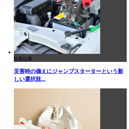
特集記事
災害時の備えにジャンプスターターという新
しい選択肢...