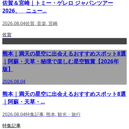
佐賀＆宮崎｜トミー・ゲレロ ジャパンツアー
2026、 ニュー...
2026.08.04
佐賀
,
音楽
,
宮崎
佐賀
熊本｜満天の星空に出会えるおすすめスポット8選
｜阿蘇・天草・秘境で楽しむ星空観賞【2026年
版】
2026.08.04
熊本｜満天の星空に出会えるおすすめスポット8選
｜阿蘇・天草・...
2026.08.04
特集記事
,
熊本
,
観光・旅行
特集記事