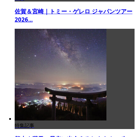
佐賀＆宮崎｜トミー・ゲレロ ジャパンツアー
2026...
特集記事