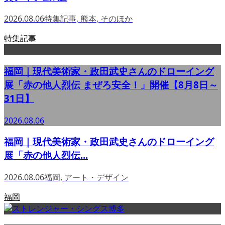
2026.08.06
特集記事
,
熊本
,
そのほか
特集記事
福岡｜現代美術家・政田武史さんのドローイング
展「赤の他人烈伝 まぜろ安全！」開催【8月8日～
31日】
2026.08.06
福岡｜現代美術家・政田武史さんのドローイング
展「赤の他人烈伝...
2026.08.06
福岡
,
アート・デザイン
福岡