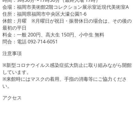
時間：9時30分〜17時30分（最終入場 17時）
会場：福岡市美術館2階コレクション展示室近現代美術室A
住所：福岡県福岡市中央区大濠公園1-6
休館：月曜 ※月曜日が祝日・振替休日の場合は、その後の
最初の平日
料金：一般 200円、高大生 150円、小中生 無料
問合：電話 092-714-6051
注意事項
※新型コロナウイルス感染症拡大防止に取り組みながら開館
しています。
※来館時にはマスクの着用、手指の消毒等にご協力くださ
い。
アクセス