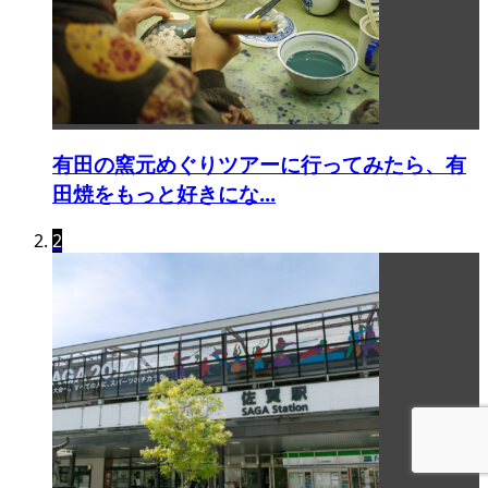
有田の窯元めぐりツアーに行ってみたら、有
田焼をもっと好きにな...
2