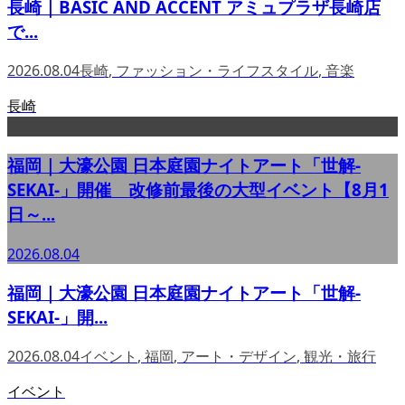
長崎｜BASIC AND ACCENT アミュプラザ長崎店
で...
2026.08.04
長崎
,
ファッション・ライフスタイル
,
音楽
長崎
福岡｜大濠公園 日本庭園ナイトアート「世解-
SEKAI-」開催 改修前最後の大型イベント【8月1
日～...
2026.08.04
福岡｜大濠公園 日本庭園ナイトアート「世解-
SEKAI-」開...
2026.08.04
イベント
,
福岡
,
アート・デザイン
,
観光・旅行
イベント