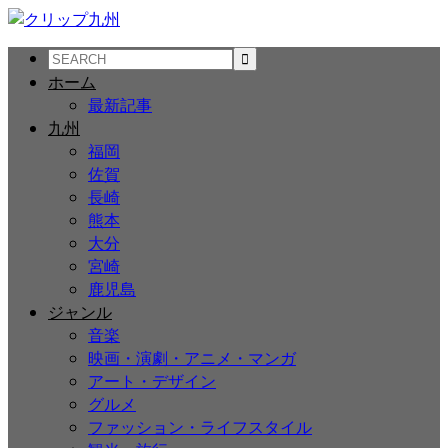
ホーム
最新記事
九州
福岡
佐賀
長崎
熊本
大分
宮崎
鹿児島
ジャンル
音楽
映画・演劇・アニメ・マンガ
アート・デザイン
グルメ
ファッション・ライフスタイル