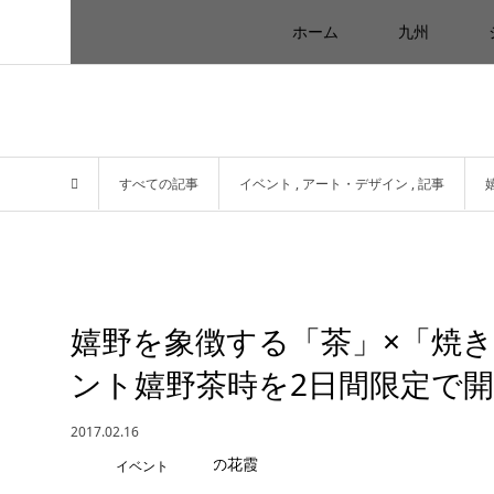
ホーム
九州
すべての記事
イベント
,
アート・デザイン
,
記事
嬉野を象徴する「茶」×「焼
ント嬉野茶時を2日間限定で
2017.02.16
イベント