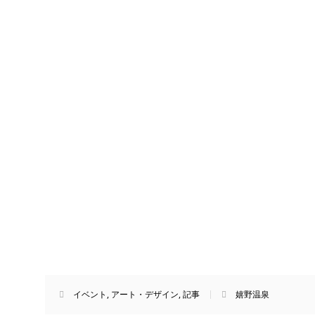
イベント
,
アート・デザイン
,
記事
嬉野温泉