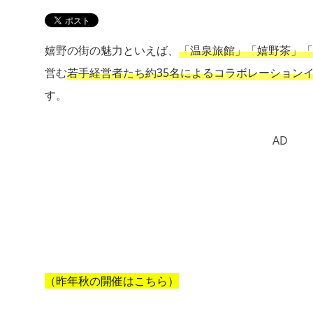
嬉野の街の魅力といえば、
「温泉旅館」「嬉野茶」「
営む
若手経営者たち約35名によるコラボレーション
す。
AD
（昨年秋の開催はこちら）