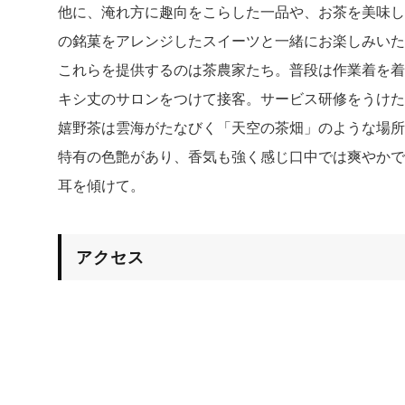
他に、淹れ⽅に趣向をこらした⼀品や、お茶を美味し
の銘菓をアレンジしたスイーツと⼀緒にお楽しみいた
これらを提供するのは茶農家たち。普段は作業着を着
キシ丈のサロンをつけて接客。サービス研修をうけた
嬉野茶は雲海がたなびく「天空の茶畑」のような場所
特有の⾊艶があり、⾹気も強く感じ⼝中では爽やかで
⽿を傾けて。
アクセス