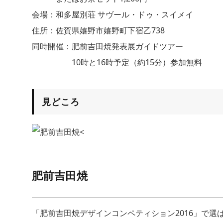
会場：和多屋別荘 サヴール・ドゥ・スイメイ
住所：佐賀県嬉野市嬉野町下宿乙738
同時開催：肥前吉⽥焼発表展ガイドツアー
10時と16時予定（約15分）参加無料
見どころ
肥前吉⽥焼
「肥前吉⽥焼デザインコンペティション2016」で選