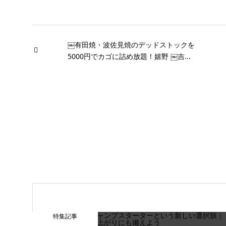
￼有田焼・波佐見焼のデッドストックを
5000円でカゴに詰め放題！嬉野 ￼吉...
特集記事