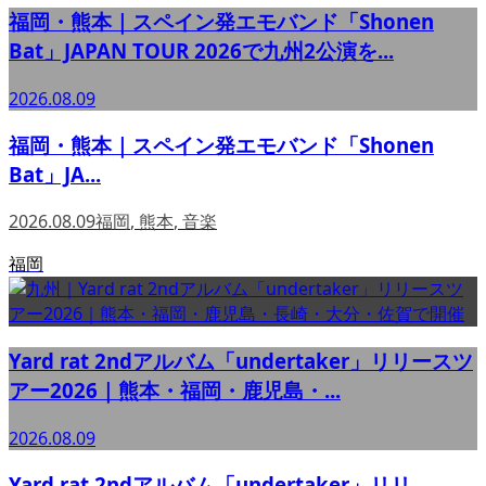
福岡・熊本｜スペイン発エモバンド「Shonen
Bat」JAPAN TOUR 2026で九州2公演を...
2026.08.09
福岡・熊本｜スペイン発エモバンド「Shonen
Bat」JA...
2026.08.09
福岡
,
熊本
,
音楽
福岡
Yard rat 2ndアルバム「undertaker」リリースツ
アー2026｜熊本・福岡・鹿児島・...
2026.08.09
Yard rat 2ndアルバム「undertaker」リリ...