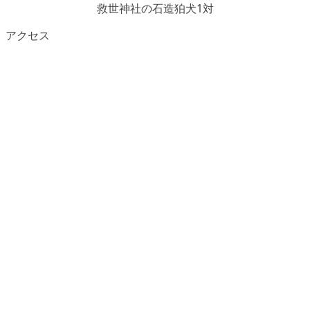
救世神社の石造狛犬1対
アクセス