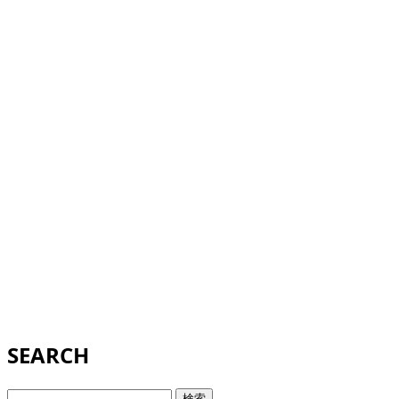
SEARCH
検