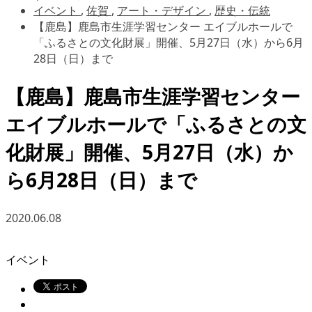
イベント
,
佐賀
,
アート・デザイン
,
歴史・伝統
【鹿島】鹿島市生涯学習センター エイブルホールで
「ふるさとの文化財展」開催、5月27日（水）から6月
28日（日）まで
【鹿島】鹿島市生涯学習センター
エイブルホールで「ふるさとの文
化財展」開催、5月27日（水）か
ら6月28日（日）まで
2020.06.08
イベント