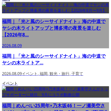
福岡｜「光と風のシーサイドナイト」海の中道で
ヤシの木ライトアップと博多湾の夜景を楽しむ
【2026年8...
2026.08.09
福岡｜「光と風のシーサイドナイト」海の中道で
ヤシの木ライトア...
2026.08.09
イベント
,
福岡
,
観光・旅行
,
子育て
イベント
福岡｜めんべい25周年×乃木坂46！一ノ瀬美空さ