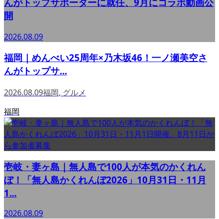
んがトップサポーターに就任、9月にコラボ動画公
開
2026.08.09
福岡｜めんべい25周年×乃木坂46！一ノ瀬美空さ
んがトップサ...
2026.08.09
福岡
,
グルメ
福岡
壱岐・妻ヶ島｜無人島で100人が本気のかくれん
ぼ！「無人島かくれんぼ2026」10月31日・11月
1...
2026.08.09