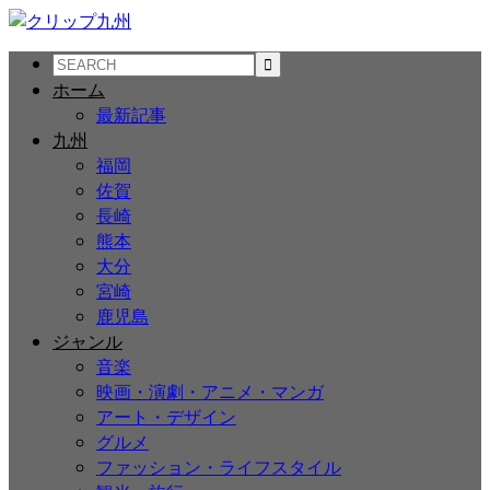
ホーム
最新記事
九州
福岡
佐賀
長崎
熊本
大分
宮崎
鹿児島
ジャンル
音楽
映画・演劇・アニメ・マンガ
アート・デザイン
グルメ
ファッション・ライフスタイル