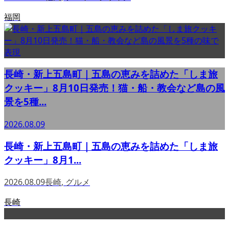
福岡
長崎・新上五島町｜五島の恵みを詰めた「しま旅
クッキー」8月10日発売！猫・船・教会など島の風
景を5種...
2026.08.09
長崎・新上五島町｜五島の恵みを詰めた「しま旅
クッキー」8月1...
2026.08.09
長崎
,
グルメ
長崎