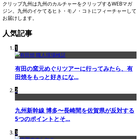
クリップ九州は九州のカルチャーをクリップするWEBマガ
ジン。九州のイケてるヒト・モノ・コトにフィーチャーして
お届けします。
人気記事
1
有田の窯元めぐりツアーに行ってみたら、有
田焼をもっと好きにな...
2
九州新幹線 博多〜長崎間を佐賀県が反対する
5つのポイントとそ...
3