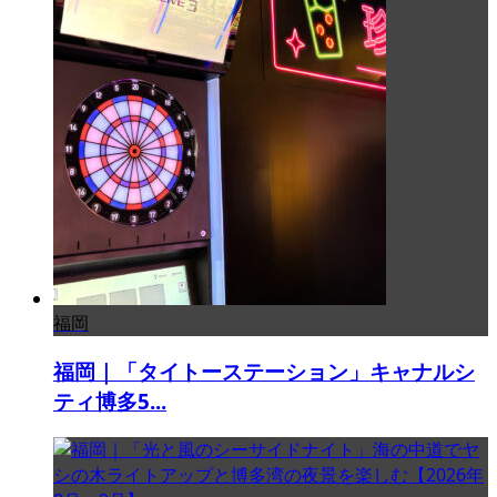
福岡
福岡｜「タイトーステーション」キャナルシ
ティ博多5...