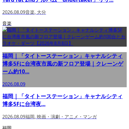
2026.08.09
音楽
,
大分
音楽
福岡｜「タイトーステーション」キャナルシティ
博多5Fに台湾夜市風の新フロア登場｜クレーンゲ
ーム約10...
2026.08.09
福岡｜「タイトーステーション」キャナルシティ
博多5Fに台湾夜...
2026.08.09
福岡
,
映画・演劇・アニメ・マンガ
福岡