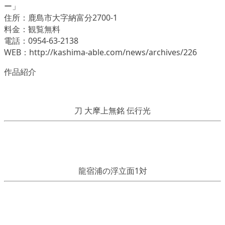
ー」
住所：鹿島市大字納富分2700-1
料金：観覧無料
電話：0954-63-2138
WEB：http://kashima-able.com/news/archives/226
作品紹介
刀 大摩上無銘 伝行光
龍宿浦の浮立面1対