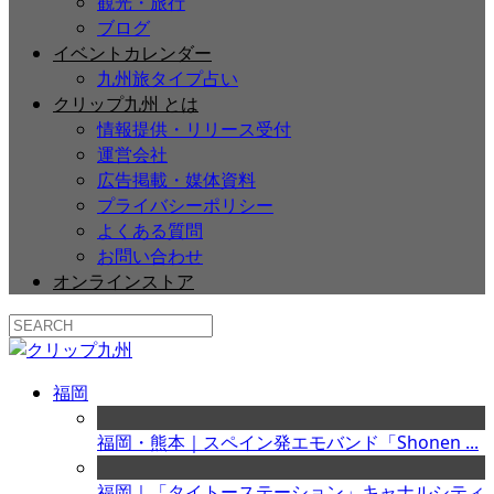
観光・旅行
ブログ
イベントカレンダー
九州旅タイプ占い
クリップ九州 とは
情報提供・リリース受付
運営会社
広告掲載・媒体資料
プライバシーポリシー
よくある質問
お問い合わせ
オンラインストア
福岡
福岡・熊本｜スペイン発エモバンド「Shonen ...
福岡｜「タイトーステーション」キャナルシティ