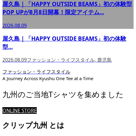
屋久島｜「HAPPY OUTSIDE BEAMS」初の体験型
POP UPが8月8日開幕！限定アイテム...
2026.08.09
屋久島｜「HAPPY OUTSIDE BEAMS」初の体験
型...
2026.08.09
ファッション・ライフスタイル
,
鹿児島
ファッション・ライフスタイル
A Journey Across Kyushu One Tee at a Time
九州のご当地Tシャツを集めました
ONLINE STORE
クリップ九州 とは